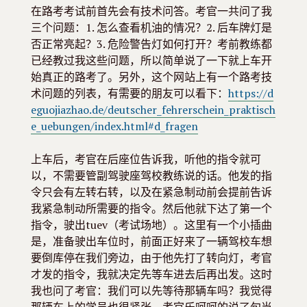
在路考考试前首先会有技术问答。考官一共问了我
三个问题：1. 怎么查看机油的情况？2. 后车牌灯是
否正常亮起？3. 危险警告灯如何打开？考前教练都
已经教过我这些问题，所以简单说了一下就上车开
始真正的路考了。另外，这个网站上有一个路考技
术问题的列表，有需要的朋友可以看下：
https://d
eguojiazhao.de/deutscher_fehrerschein_praktisch
e_uebungen/index.html#d_fragen
上车后，考官在后座位告诉我，听他的指令就可
以，不需要管副驾驶座驾校教练说的话。他发的指
令只会有左转右转，以及在紧急制动前会提前告诉
我紧急制动所需要的指令。然后他就下达了第一个
指令，驶出tuev（考试场地）。这里有一个小插曲
是，准备驶出车位时，前面正好来了一辆驾校车想
要倒库停在我们旁边，由于他先打了转向灯，考官
才发的指令，我就决定先等车进去后再出发。这时
我也问了考官：我们可以先等待那辆车吗？我觉得
那辆车上的学员也很紧张。考官乐呵呵的说了句当