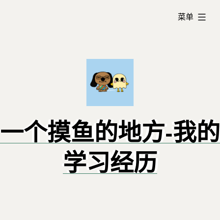
跳
已
转
菜单
展
到
开
内
容
一个摸鱼的地方-我的
学习经历