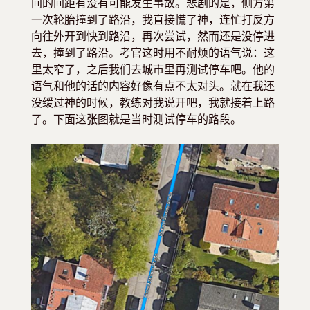
间的间距有没有可能发生事故。悲剧的是，侧方第
一次轮胎撞到了路沿，我直接慌了神，连忙打反方
向往外开到快到路沿，再次尝试，然而还是没停进
去，撞到了路沿。考官这时用不耐烦的语气说：这
里太窄了，之后我们去城市里再测试停车吧。他的
语气和他的话的内容好像有点不太对头。就在我还
没缓过神的时候，教练对我说开吧，我就接着上路
了。下面这张图就是当时测试停车的路段。