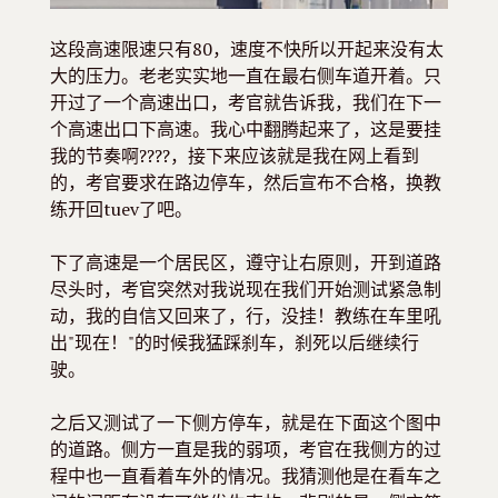
这段高速限速只有80，速度不快所以开起来没有太
大的压力。老老实实地一直在最右侧车道开着。只
开过了一个高速出口，考官就告诉我，我们在下一
个高速出口下高速。我心中翻腾起来了，这是要挂
我的节奏啊????，接下来应该就是我在网上看到
的，考官要求在路边停车，然后宣布不合格，换教
练开回tuev了吧。
下了高速是一个居民区，遵守让右原则，开到道路
尽头时，考官突然对我说现在我们开始测试紧急制
动，我的自信又回来了，行，没挂！教练在车里吼
出"现在！"的时候我猛踩刹车，刹死以后继续行
驶。
之后又测试了一下侧方停车，就是在下面这个图中
的道路。侧方一直是我的弱项，考官在我侧方的过
程中也一直看着车外的情况。我猜测他是在看车之