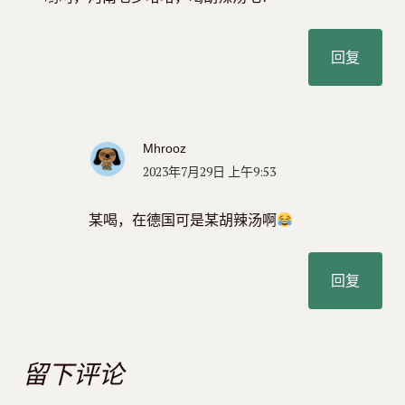
回复
Mhrooz
2023年7月29日 上午9:53
某喝，在德国可是某胡辣汤啊
回复
留下评论 