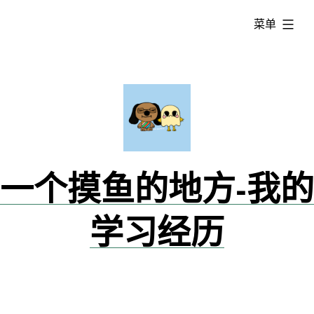
跳
已
菜单
转
展
到
开
内
容
一个摸鱼的地方-我的
学习经历