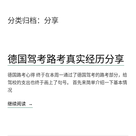
分类归档：
分享
德国驾考路考真实经历分享
德国路考心得 终于在本周一通过了德国驾考的路考部分，给
驾校的支出也终于画上了句号。 首先来简单介绍一下基本情
况
“德
继续阅读
国
驾
考
路