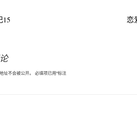
15
恋
：
论
地址不会被公开。
必填项已用
*
标注