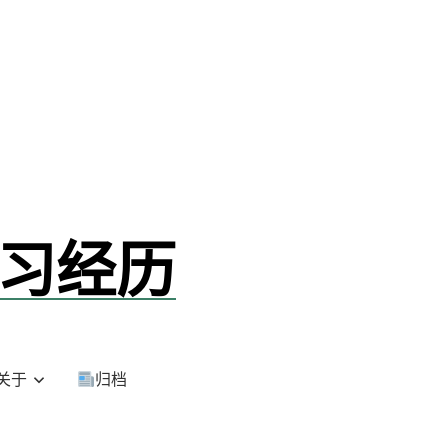
学习经历
关于
归档