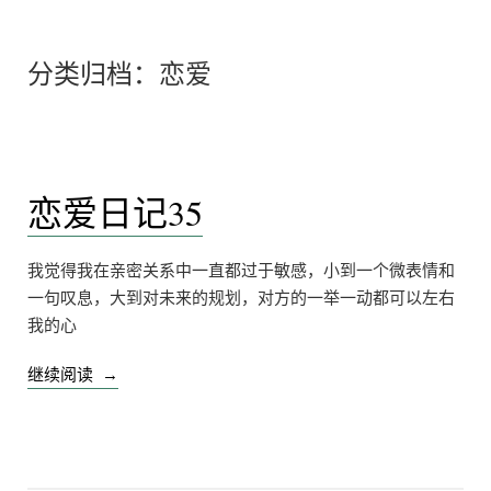
分类归档：
恋爱
恋爱日记35
我觉得我在亲密关系中一直都过于敏感，小到一个微表情和
一句叹息，大到对未来的规划，对方的一举一动都可以左右
我的心
“恋
继续阅读
爱
日
记
35”