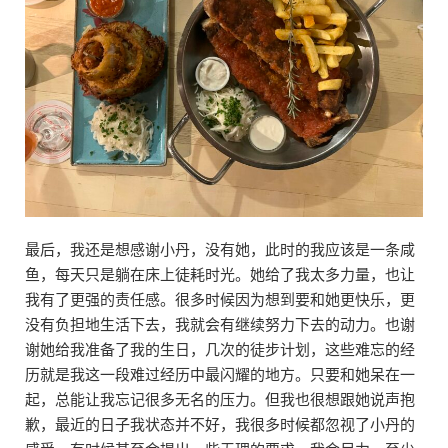
最后，我还是想感谢小丹，没有她，此时的我应该是一条咸
鱼，每天只是躺在床上徒耗时光。她给了我太多力量，也让
我有了更强的责任感。很多时候因为想到要和她更快乐，更
没有负担地生活下去，我就会有继续努力下去的动力。也谢
谢她给我准备了我的生日，几次的徒步计划，这些难忘的经
历就是我这一段难过经历中最闪耀的地方。只要和她呆在一
起，总能让我忘记很多无名的压力。但我也很想跟她说声抱
歉，最近的日子我状态并不好，我很多时候都忽视了小丹的