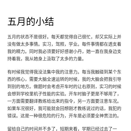
五月的小结
五月的状态不是很好。每天都觉得自己很忙，却又实际上并
没有做太多事情。实习，驾照，学业。每件事情都在透支着
我的精力。同时我必须要好好感谢小丹，她一直在我身边支
持着我，我从她身上汲取了太多的力量。
有时候我觉得我没法集中我的注意力。每当我触碰到某个东
西的核心，需要大脑全速运转的时候，我的大脑会把我引导
到别的地方。做题时会考虑开车时的让右原则，实习的时候
会想到学校里机子性能的实验。开车时脑子更是不够用了，
一方面需要翻译教练给出来的指令，另一方面要注意车况。
如果车况很好，我可能就会回想刚才教练说过的话，我犯的
错误。这是一种很危险的行为，开车是必须要全神贯注的。
留给自己的时间并不多了，短期来看，学期已经过去了一