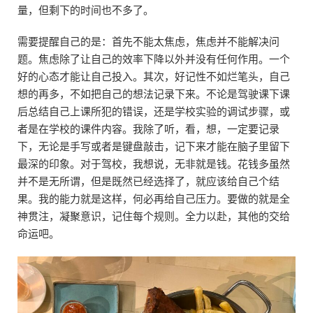
量，但剩下的时间也不多了。
需要提醒自己的是：首先不能太焦虑，焦虑并不能解决问
题。焦虑除了让自己的效率下降以外并没有任何作用。一个
好的心态才能让自己投入。其次，好记性不如烂笔头，自己
想的再多，不如把自己的想法记录下来。不论是驾驶课下课
后总结自己上课所犯的错误，还是学校实验的调试步骤，或
者是在学校的课件内容。我除了听，看，想，一定要记录
下，无论是手写或者是键盘敲击，记下来才能在脑子里留下
最深的印象。对于驾校，我想说，无非就是钱。花钱多虽然
并不是无所谓，但是既然已经选择了，就应该给自己个结
果。我的能力就是这样，何必再给自己压力。要做的就是全
神贯注，凝聚意识，记住每个规则。全力以赴，其他的交给
命运吧。