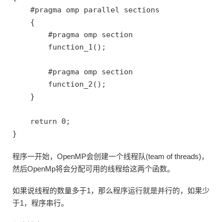
    #pragma omp parallel sections

    {    

        #pragma omp section

        function_1();

        #pragma omp section

        function_2();

    }

    return 0;

程序一开始，OpenMP会创建一个线程队(team of threads)，
然后OpenMp将会分配可用的线程给这两个函数。
如果说线程的数量多于1，那么程序运行就是并行的，如果少
于1，程序串行。