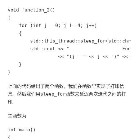
void function_2()

{

    for (int j = 0; j != 4; j++)

    {

        std::this_thread::sleep_for(std::chrono
        std::cout << "                   Functi
                  << "(j = " << j << ")" << std
    }

上面的代码给出了两个函数，我们在函数里实现了打印信
息。然后我们用
sleep_for
函数来延迟两次迭代之间的打
印。
主函数为:
int main()

{
